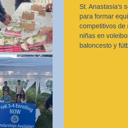
St. Anastasia's 
para formar equ
competitivos de 
niñas en voleibol
baloncesto y fútb